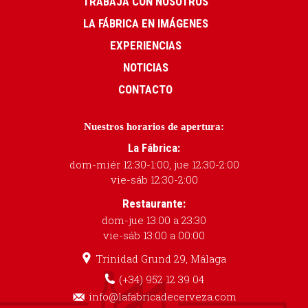
TRABAJA CON NOSOTROS
LA FÁBRICA EN IMÁGENES
EXPERIENCIAS
NOTICIAS
CONTACTO
Nuestros horarios de apertura:
La Fábrica:
dom-miér 12:30-1:00, jue 12:30-2:00
vie-sáb 12:30-2:00
Restaurante:
dom-jue 13:00 a 23:30
vie-sáb 13:00 a 00:00
Trinidad Grund 29, Málaga
(+34) 952 12 39 04
info@lafabricadecerveza.com