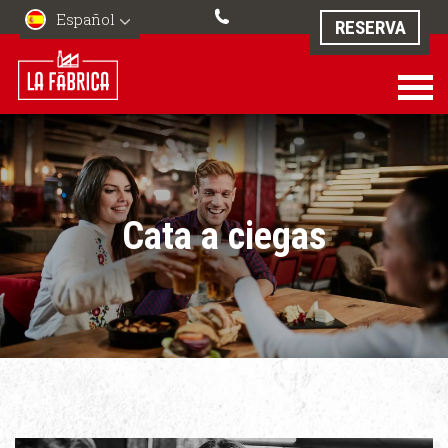
Español
RESERVA
Cata a ciegas