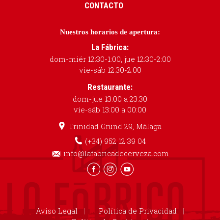
CONTACTO
Nuestros horarios de apertura:
La Fábrica:
dom-miér 12:30-1:00, jue 12:30-2:00
vie-sáb 12:30-2:00
Restaurante:
dom-jue 13:00 a 23:30
vie-sáb 13:00 a 00:00
Trinidad Grund 29, Málaga
(+34) 952 12 39 04
info@lafabricadecerveza.com
Aviso Legal
Política de Privacidad