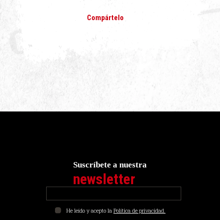
Compártelo
Suscríbete a nuestra
newsletter
He leído y acepto la
Política de privacidad.