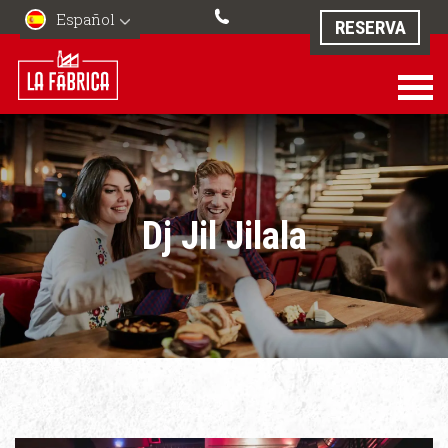
Español
RESERVA
Dj Jil Jilala