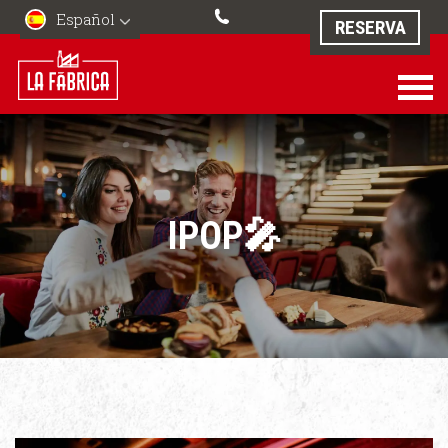
Español
RESERVA
IPOP🎤