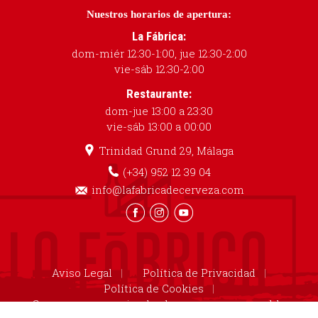
Nuestros horarios de apertura:
La Fábrica:
dom-miér 12:30-1:00, jue 12:30-2:00
vie-sáb 12:30-2:00
Restaurante:
dom-jue 13:00 a 23:30
vie-sáb 13:00 a 00:00
Trinidad Grund 29, Málaga
(+34) 952 12 39 04
info@lafabricadecerveza.com
Aviso Legal
Política de Privacidad
Política de Cookies
Cruzcampo recomienda el consumo responsable