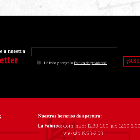
e a nuestra
etter
He leído y acepto la
Política de privacidad.
Nuestros horarios de apertura:
S
La Fábrica:
dom-miér 12:30-1:00, jue 12:30-2:0
vie-sáb 12:30-2:00