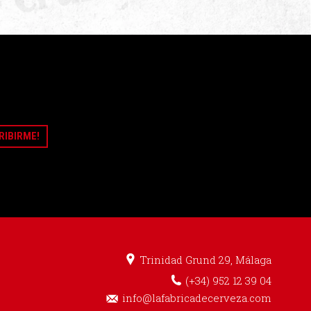
Trinidad Grund 29, Málaga
0
(+34) 952 12 39 04
info@lafabricadecerveza.com