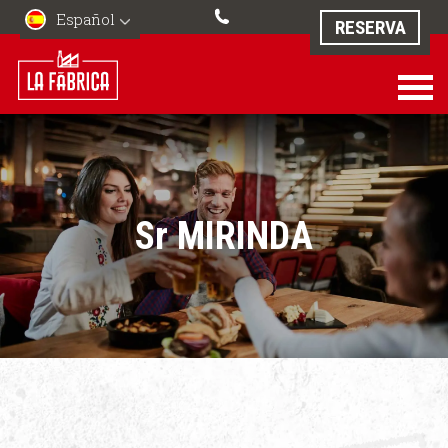
Español
RESERVA
Sr MIRINDA