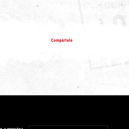
Compártelo
e a nuestra