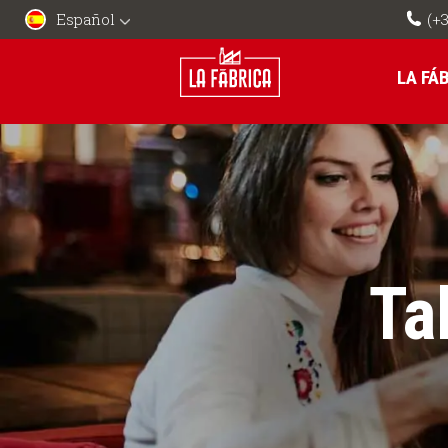
Español
(+3
LA FÁ
Tal