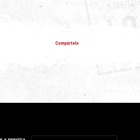
Compártelo
e a nuestra