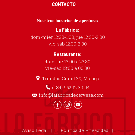
CONTACTO
Nuestros horarios de apertura:
La Fábrica:
dom-miér 12:30-1:00, jue 12:30-2:00
vie-sáb 12:30-2:00
Restaurante:
dom-jue 13:00 a 23:30
vie-sáb 13:00 a 00:00
Trinidad Grund 29, Málaga
(+34) 952 12 39 04
info@lafabricadecerveza.com
Aviso Legal
Política de Privacidad