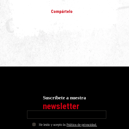
Compártelo
Suscríbete a nuestra
newsletter
He leído y acepto la
Política de privacidad.