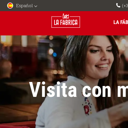
Español
(+3
LA FÁ
Visita con 