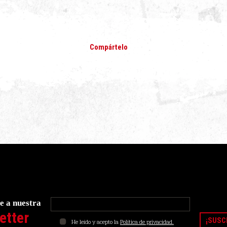
Compártelo
e a nuestra
etter
He leído y acepto la
Política de privacidad.