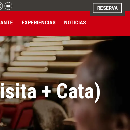
RESERVA
RANTE
EXPERIENCIAS
NOTICIAS
sita + Cata)