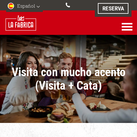
Español
RESERVA
Visita con mucho acento
(Visita + Cata)