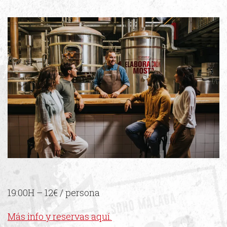
19:00H – 12€ / persona
Más info y reservas aquí.