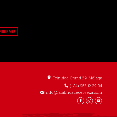
Trinidad Grund 29, Málaga
0
(+34) 952 12 39 04
info@lafabricadecerveza.com