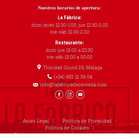
Nuestros horarios de apertura:
La Fábrica:
dom-miér 12:30-1:00, jue 12:30-2:00
vie-sáb 12:30-2:00
Restaurante:
dom-jue 13:00 a 23:30
vie-sáb 13:00 a 00:00
Trinidad Grund 29, Málaga
(+34) 952 12 39 04
info@lafabricadecerveza.com
Aviso Legal
Política de Privacidad
Política de Cookies
Cruzcampo recomienda el consumo responsable