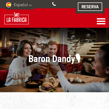
Español
RESERVA
Baron Dandy🎙️