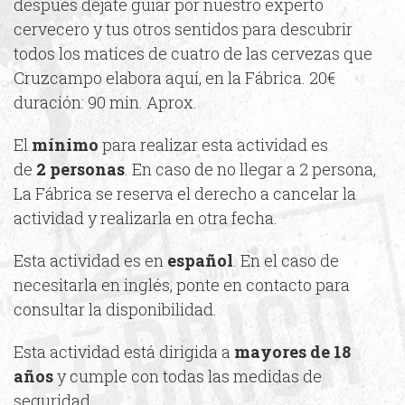
después déjate guiar por nuestro experto
cervecero y tus otros sentidos para descubrir
todos los matices de cuatro de las cervezas que
Cruzcampo elabora aquí, en la Fábrica. 20€
duración: 90 min. Aprox.
El
mínimo
para realizar esta actividad es
de
2
personas
. En caso de no llegar a 2 persona,
La Fábrica se reserva el derecho a cancelar la
actividad y realizarla en otra fecha.
Esta actividad es en
español
. En el caso de
necesitarla en inglés, ponte en contacto para
consultar la disponibilidad.
Esta actividad está dirigida a
mayores de 18
años
y cumple con todas las medidas de
seguridad.