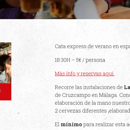
Cata express de verano en esp
18:30H – 5€ / persona
Más info y reservas aquí.
Recorre las instalaciones de
La
de Cruzcampo en Málaga. Cono
elaboración de la mano nuestro
2 cervezas diferentes ¡elabora
El
mínimo
para realizar esta 