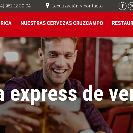
Localización y contacto
4) 952 12 39 04
BRICA
NUESTRAS CERVEZAS CRUZCAMPO
RESTAU
a express de ve