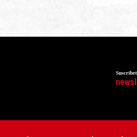
Suscríbet
newsl