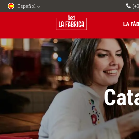
Español
(+3
LA FÁ
Cat