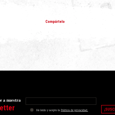
Compártelo
e a nuestra
etter
He leído y acepto la
Política de privacidad.