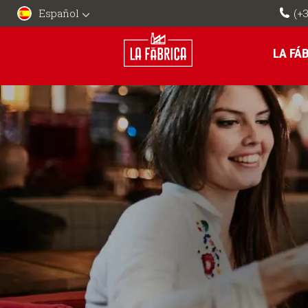
Español
(+3
LA FÁ