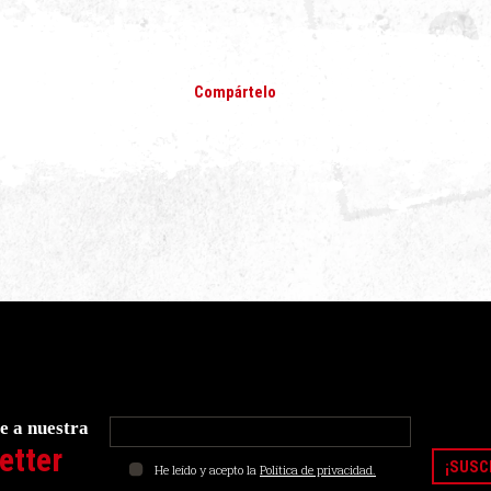
Compártelo
e a nuestra
etter
He leído y acepto la
Política de privacidad.