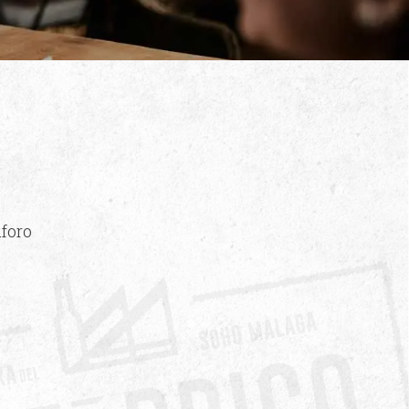
aforo