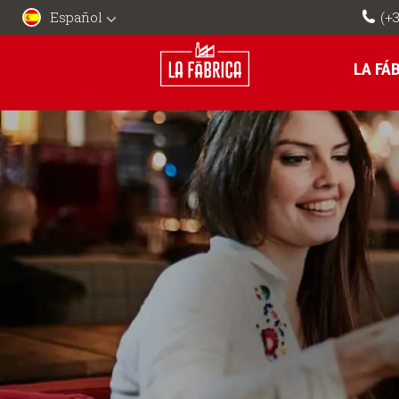
Español
(+3
LA FÁ