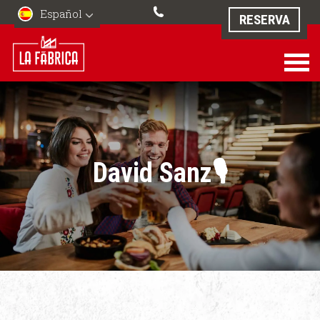
Español
RESERVA
David Sanz🎙️