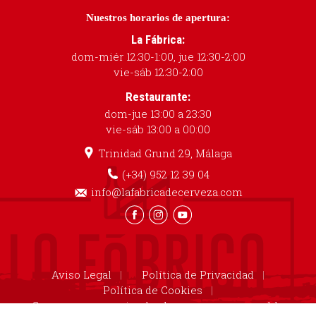
Nuestros horarios de apertura:
La Fábrica:
dom-miér 12:30-1:00, jue 12:30-2:00
vie-sáb 12:30-2:00
Restaurante:
dom-jue 13:00 a 23:30
vie-sáb 13:00 a 00:00
Trinidad Grund 29, Málaga
(+34) 952 12 39 04
info@lafabricadecerveza.com
Aviso Legal
Política de Privacidad
Política de Cookies
Cruzcampo recomienda el consumo responsable