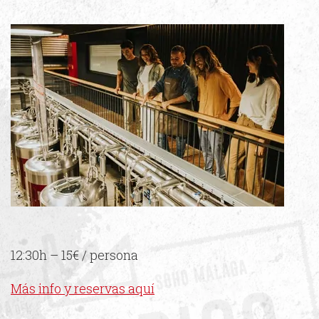
12:30h – 15€ / persona
Más info y reservas aquí