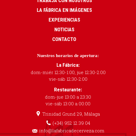
TRABAJA CON NOSOTROS
LA FÁBRICA EN IMÁGENES
EXPERIENCIAS
NOTICIAS
CONTACTO
Nuestros horarios de apertura:
La Fábrica:
dom-miér 12:30-1:00, jue 12:30-2:00
vie-sáb 12:30-2:00
Restaurante:
dom-jue 13:00 a 23:30
vie-sáb 13:00 a 00:00
Trinidad Grund 29, Málaga
(+34) 952 12 39 04
info@lafabricadecerveza.com