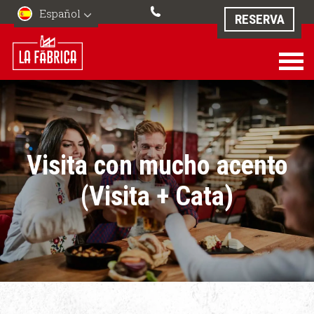
Español
RESERVA
Visita con mucho acento
(Visita + Cata)