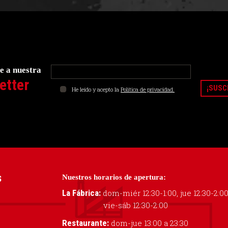
e a nuestra
etter
He leído y acepto la
Política de privacidad.
Nuestros horarios de apertura:
S
La Fábrica:
dom-miér 12:30-1:00, jue 12:30-2:0
vie-sáb 12:30-2:00
Restaurante:
dom-jue 13:00 a 23:30