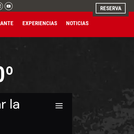
RESERVA
RANTE
EXPERIENCIAS
NOTICIAS
0º