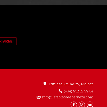
Trinidad Grund 29, Málaga
0
(+34) 952 12 39 04
info@lafabricadecerveza.com