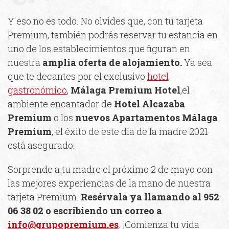
Y eso no es todo. No olvides que, con tu tarjeta
Premium, también podrás reservar tu estancia en
uno de los establecimientos que figuran en
nuestra
amplia oferta de alojamiento.
Ya sea
que te decantes por el exclusivo
hotel
gastronómico
,
Málaga Premium Hotel
,el
ambiente encantador de
Hotel Alcazaba
Premium
o los
nuevos Apartamentos Málaga
Premium
, el éxito de este día de la madre 2021
está asegurado.
Sorprende a tu madre el próximo 2 de mayo con
las mejores experiencias de la mano de nuestra
tarjeta Premium.
Resérvala ya llamando al 952
06 38 02 o escribiendo un correo a
info@grupopremium.es
. ¡Comienza tu vida