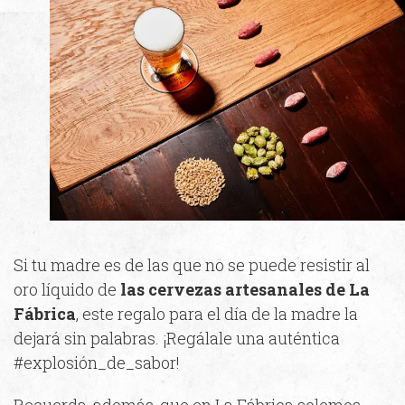
Si tu madre es de las que no se puede resistir al
oro líquido de
las cervezas artesanales de La
Fábrica
, este regalo para el día de la madre la
dejará sin palabras. ¡Regálale una auténtica
#explosión_de_sabor!
Recuerda, además, que en La Fábrica solemos