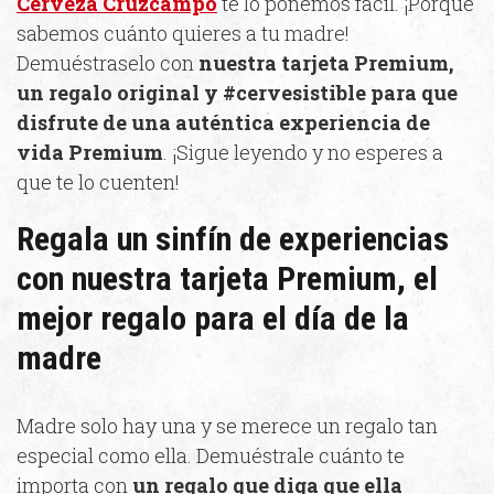
Cerveza Cruzcampo
te lo ponemos fácil. ¡Porque
sabemos cuánto quieres a tu madre!
Demuéstraselo con
nuestra tarjeta Premium,
un regalo original y #cervesistible para que
disfrute de
una auténtica experiencia de
vida Premium
. ¡Sigue leyendo y no esperes a
que te lo cuenten!
Regala un sinfín de experiencias
con nuestra tarjeta Premium, el
mejor regalo para el día de la
madre
Madre solo hay una y se merece un regalo tan
especial como ella. Demuéstrale cuánto te
importa con
un regalo que diga que ella