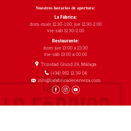
Nuestros horarios de apertura:
La Fábrica:
dom-miér 12:30-1:00, jue 12:30-2:00
vie-sáb 12:30-2:00
Restaurante:
dom-jue 13:00 a 23:30
vie-sáb 13:00 a 00:00
Trinidad Grund 29, Málaga
(+34) 952 12 39 04
info@lafabricadecerveza.com
Aviso Legal
Política de Privacidad
Política de Cookies
Cruzcampo recomienda el consumo responsable