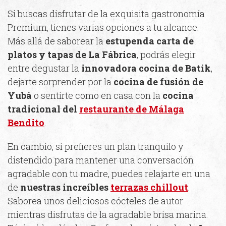
Si buscas disfrutar de la exquisita gastronomía
Premium, tienes varias opciones a tu alcance.
Más allá de saborear la
estupenda carta de
platos y tapas de La Fábrica
, podrás elegir
entre degustar la
innovadora cocina de Batik
,
dejarte sorprender por la
cocina de fusión de
Yubá
o sentirte como en casa con la
cocina
tradicional del
restaurante de Málaga
Bendito
.
En cambio, si prefieres un plan tranquilo y
distendido para mantener una conversación
agradable con tu madre, puedes relajarte en una
de
nuestras increíbles
terrazas chillout
.
Saborea unos deliciosos cócteles de autor
mientras disfrutas de la agradable brisa marina.