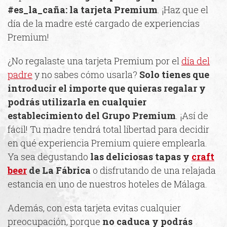
#es_la_caña: la tarjeta Premium
. ¡Haz que el
día de la madre esté cargado de experiencias
Premium!
¿No regalaste una tarjeta Premium por el
día del
padre
y no sabes cómo usarla?
Solo tienes que
introducir el importe que quieras regalar y
podrás utilizarla en cualquier
establecimiento del Grupo Premium
. ¡Así de
fácil! Tu madre tendrá total libertad para decidir
en qué experiencia Premium quiere emplearla.
Ya sea degustando
las deliciosas tapas y
craft
beer
de La Fábrica
o disfrutando de una relajada
estancia en uno de nuestros hoteles de Málaga.
Además, con esta tarjeta evitas cualquier
preocupación, porque
no caduca
y podrás